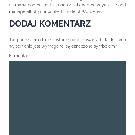
as many pages like this one or sub-pages as you like and
manage all of your content inside of WordPress.
DODAJ KOMENTARZ
Twój adres email nie zostanie opublikowany.
Pola, których
wypełnienie jest wymagane, są oznaczone symbolem
*
Komentarz