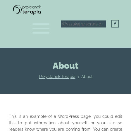
About
Przystanek Terapia
>
About
This is an example of a WordPress page, you could edit
this to put information about yourself or your site so
readers know where you are coming from. You can create