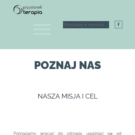
POZNAJ NAS
NASZA MISJA I CEL
Pomagamy wracać do zdrowia, uwalniać się od